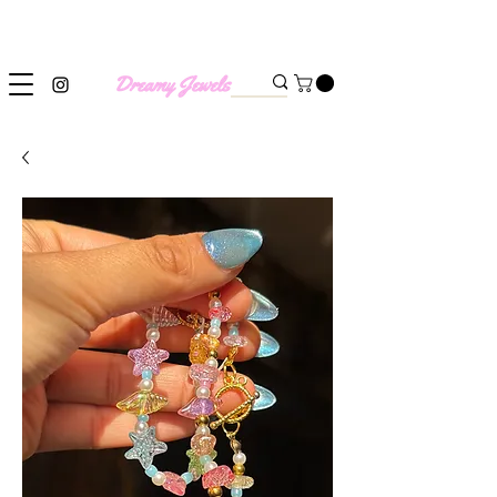
SHIPPING WORLDWIDE