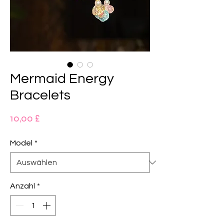
Mermaid Energy
Bracelets
Preis
10,00 £
Model
*
Anzahl
*