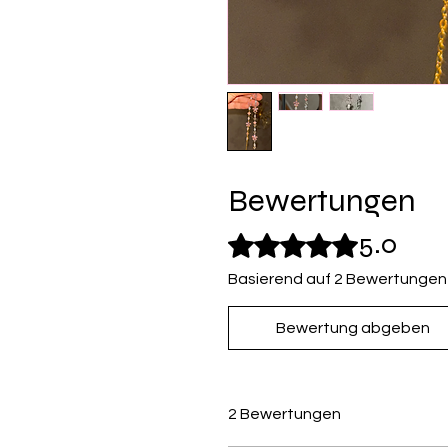
Bewertungen
5.0
Mit 5 von 5 Sternen bewertet.
Basierend auf 2 Bewertungen
Bewertung abgeben
2 Bewertungen