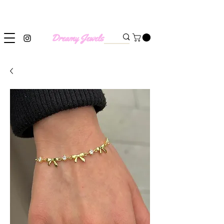
SHIPPING WORLDWIDE