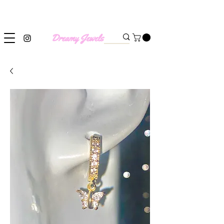
SHIPPING WORLDWIDE