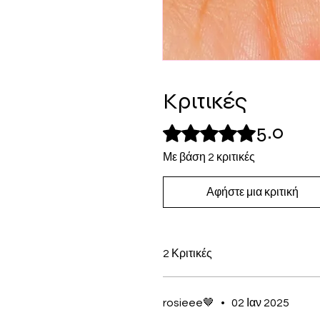
Κριτικές
5.0
Βαθμολογήθηκε με 5 από 5 αστ
Με βάση 2 κριτικές
Αφήστε μια κριτική
2 Κριτικές
rosieee🤎
•
02 Ιαν 2025