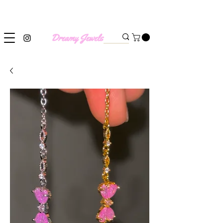
SHIPPING WORLDWIDE