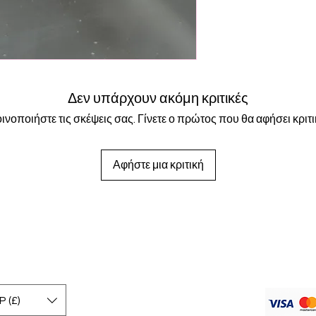
days. International s
working days. If you 
this option at checko
Δεν υπάρχουν ακόμη κριτικές
ινοποιήστε τις σκέψεις σας. Γίνετε ο πρώτος που θα αφήσει κριτι
Αφήστε μια κριτική
 (£)