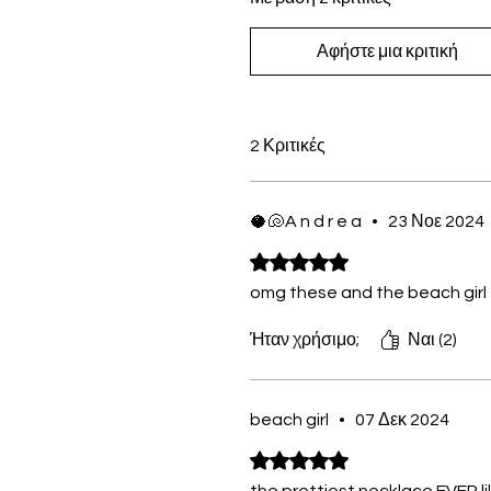
Αφήστε μια κριτική
2 Κριτικές
🥥🐚A n d r e a
•
23 Νοε 2024
Βαθμολογήθηκε με 5 από 5 αστ
omg these and the beach girl e
Ήταν χρήσιμο;
Ναι (2)
beach girl
•
07 Δεκ 2024
Βαθμολογήθηκε με 5 από 5 αστ