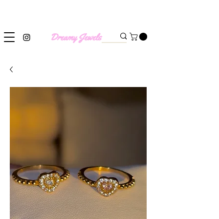
SHIPPING WORLDWIDE