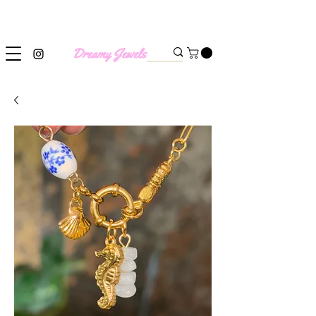
SHIPPING WORLDWIDE