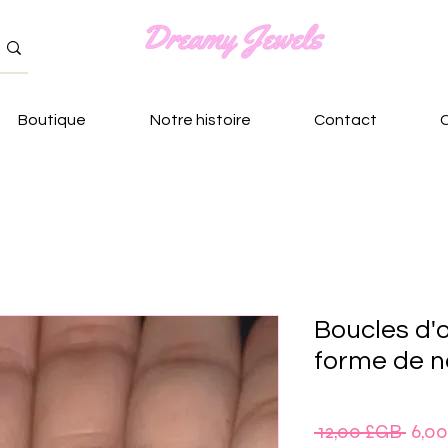
Boutique
Notre histoire
Contact
Boucles d'o
forme de 
Prix
 12,00 £GB 
6,0