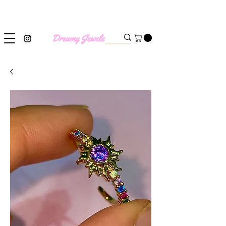
SHIPPING WORLDWIDE