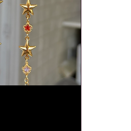
Pour bénéficier du sui
option lors du paiem