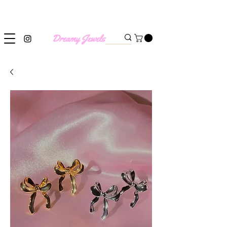
SHIPPING WORLDWIDE