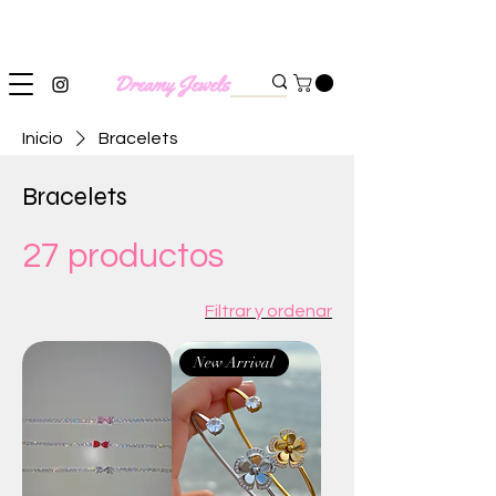
SHIPPING WORLDWIDE
Inicio
Bracelets
Bracelets
27 productos
Filtrar y ordenar
New Arrival