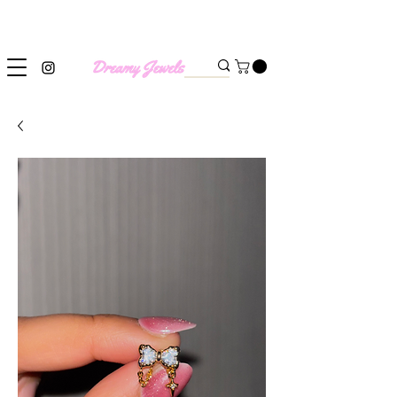
SHIPPING WORLDWIDE