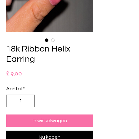
18k Ribbon Helix
Earring
Prijs
£ 9,00
Aantal
*
In winkelwagen
Nu kopen