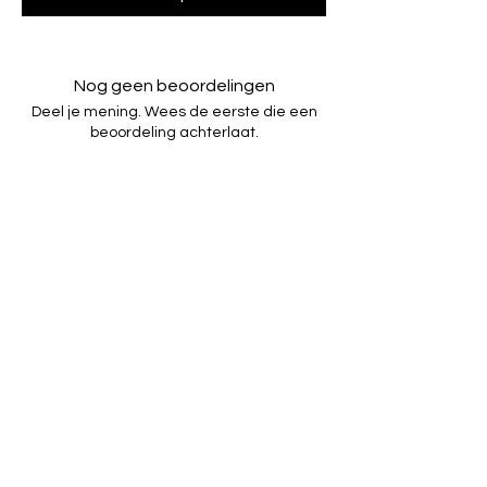
Nog geen beoordelingen
Deel je mening. Wees de eerste die een
beoordeling achterlaat.
Geef een beoordeling
GBP (£)