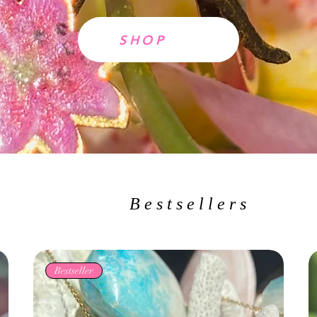
SHOP
Bestsellers
Bestseller