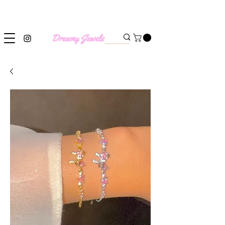
SHIPPING WORLDWIDE