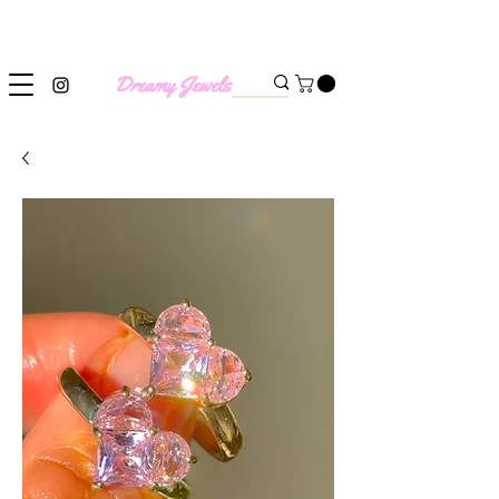
SHIPPING WORLDWIDE