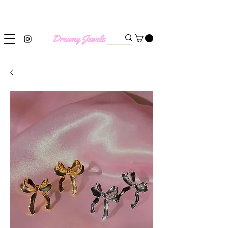
SHIPPING WORLDWIDE