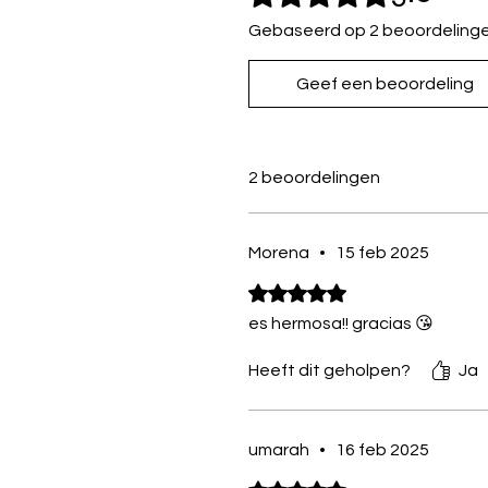
Gebaseerd op 2 beoordeling
Geef een beoordeling
2 beoordelingen
Morena
•
15 feb 2025
Beoordeeld met 5 uit 5 sterren.
es hermosa!! gracias 😘
Heeft dit geholpen?
Ja
umarah
•
16 feb 2025
Beoordeeld met 5 uit 5 sterren.