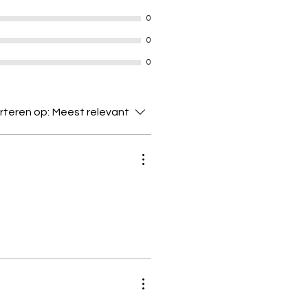
0
0
0
rteren op:
Meest relevant