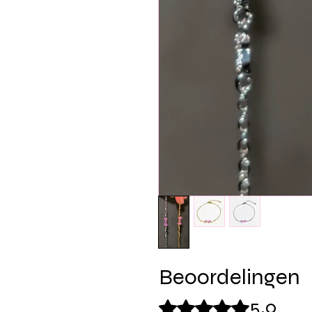
Beoordelingen
5.0
Beoordeeld met 5 uit 5 sterren.