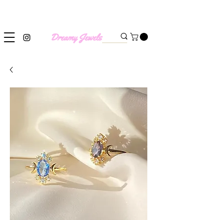
SHIPPING WORLDWIDE