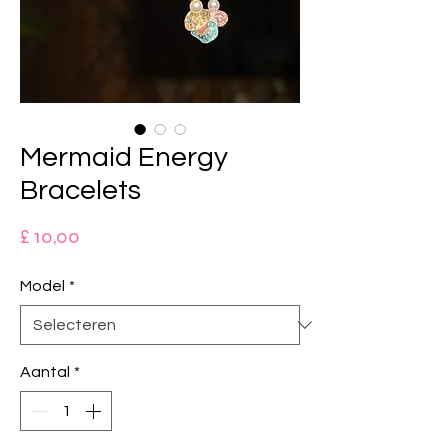
Mermaid Energy
Bracelets
Prijs
£ 10,00
Model
*
Aantal
*