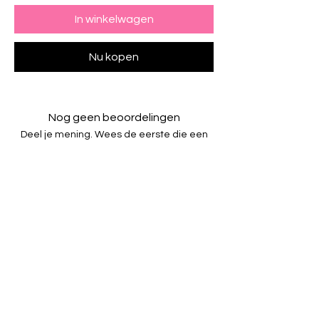
In winkelwagen
Nu kopen
Nog geen beoordelingen
Deel je mening. Wees de eerste die een
beoordeling achterlaat.
Geef een beoordeling