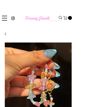
SHIPPING WORLDWIDE