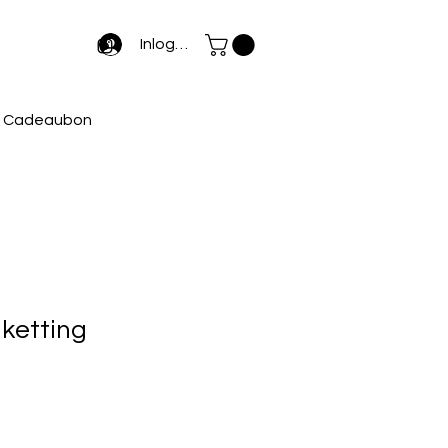
Inloggen
Cadeaubon
 ketting
rkoopprijs