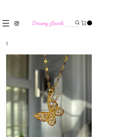
SHIPPING WORLDWIDE