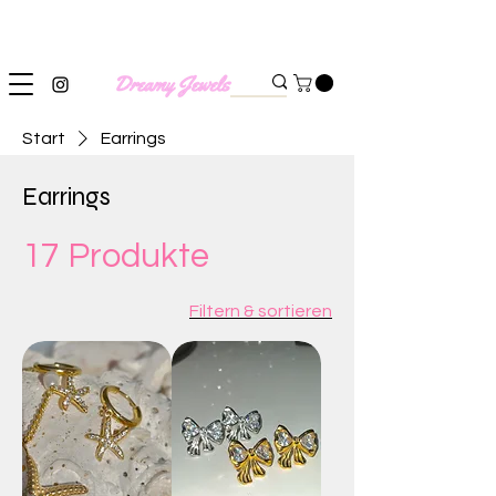
SHIPPING WORLDWIDE
Start
Earrings
Earrings
17 Produkte
Filtern & sortieren